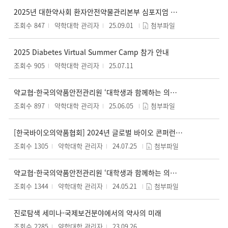
2025년 대한약사회 환자안전약물관리본부 심포지엄 개최
조회수 847
약학대학 관리자
25.09.01
첨부파일
2025 Diabetes Virtual Summer Camp 참가 안내
조회수 905
약학대학 관리자
25.07.11
약교협-한국의약품안전관리원 ‘대학생과 함께하는 의약품 안전 세미나’ 개최 안내
조회수 897
약학대학 관리자
25.06.05
첨부파일
[한국바이오의약품협회] 2024년 글로벌 바이오 콘퍼런스 개최
조회수 1305
약학대학 관리자
24.07.25
첨부파일
약교협-한국의약품안전관리원 ‘대학생과 함께하는 의약품 안전 세미나’ 안내
조회수 1344
약학대학 관리자
24.05.21
첨부파일
진로탐색 세미나-국제보건분야에서의 약사의 미래
조회수 2285
약학대학 관리자
23.09.26