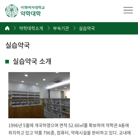
약학대학소개
부속기관
실습약국
실습약국
실습약국 소개
1996년 5월에 개국하였으며 면적 52.60㎡를 확보하여 약학관 A동에
위치하고 있고 약품 796종, 컴퓨터, 약제시설을 완비하고 있다. 교내에