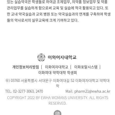
있는 실습약국은 학생들로 하여금 조제업무, 의약품 정보업무 및 약품
관리업무를 실습하게 함으로써 교육 및 실습에 적극 활용되고 있다. 또
한 교내 약국실습과 교외 병원 또는 약국실습과의 연계를 구축하여 학생
들의 약사로서의 실무교육에 크게 기여하고 있다.
이화여자대학교
개인정보처리방침
이화여자대학교
이화포탈시스템
이화여대 약학대학 학생회
우) 03760 서울특별시 서대문구 이화여대길 52 이화여자대학교 약학대
학
TEL.
02-3277-3063
, 2470
Mail.
pharm21@ewha.ac.kr
COPYRIGHT 2022 BY EWHA WOMANS UNIVERSITY. ALL RIGHTS
RESERVED.