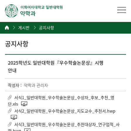
게시판
공지사항
공지사항
2025학년도 일반대학원『우수학술논문상』시행
안내
작성자 :
약학과 관리자
서식1_일반대학원_우수학술논문상_수상자_후보_추천_명
단.xls
서식2_일반대학원_우수학술논문상_지도교수_추천서.hwp
서식3_일반대학원_우수학술논문상_추천대상자_연구업적_사
항.hwp