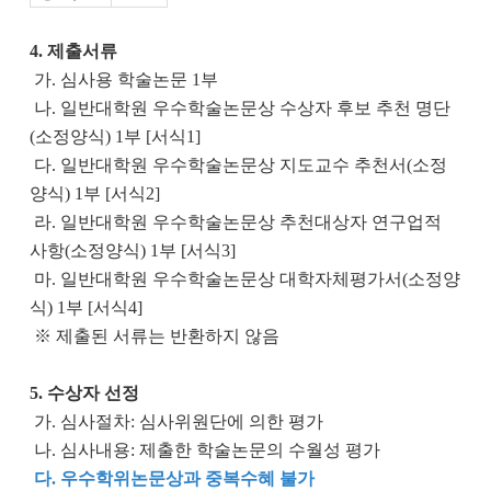
4. 제출서류
가
.
심사용 학술논문
1
부
나
.
일반대학원 우수학술논문상 수상자 후보 추천 명단
(
소정양식
) 1
부
[
서식
1]
다
.
일반대학원 우수학술논문상 지도교수 추천서
(
소정
양식
) 1
부
[
서식
2]
라
.
일반대학원 우수학술논문상 추천대상자 연구업적
사항
(
소정양식
) 1
부
[
서식
3]
마
.
일반대학원 우수학술논문상 대학자체평가서
(
소정양
식
) 1
부
[
서식
4]
※ 제출된 서류는 반환하지 않음
5. 수상자 선정
가
.
심사절차
:
심사위원단에 의한 평가
나
.
심사내용
:
제출한 학술논문의 수월성 평가
다. 우수학위논문상과 중복수혜 불가