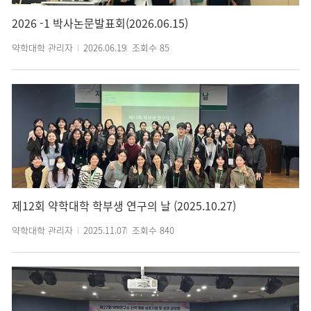
2026 -1 박사논문발표회(2026.06.15)
약학대학 관리자
2026.06.19
조회수
85
제12회 약학대학 학부생 연구의 날 (2025.10.27)
약학대학 관리자
2025.11.07
조회수
840