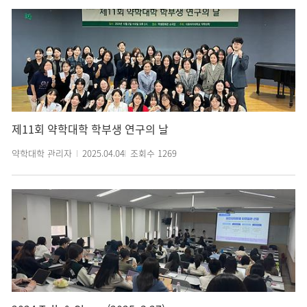
제11회 약학대학 학부생 연구의 날
약학대학 관리자
2025.04.04
조회수
1269