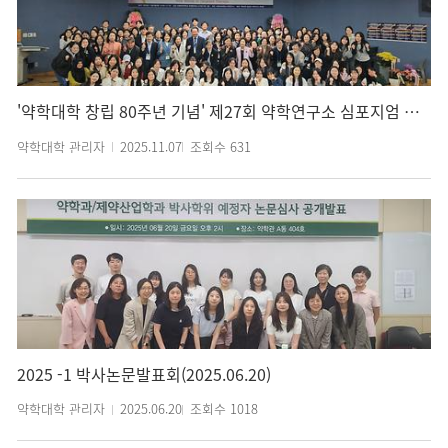
'약학대학 창립 80주년 기념' 제27회 약학연구소 심포지엄 및 성과 공유회(2025.11.06)
약학대학 관리자
2025.11.07
조회수
631
2025 -1 박사논문발표회(2025.06.20)
약학대학 관리자
2025.06.20
조회수
1018