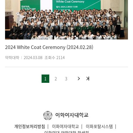
2024 White Coat Ceremony (2024.02.28)
약학대학
2024.03.08
조회수
2114
1
2
3
이화여자대학교
개인정보처리방침
이화여자대학교
이화포탈시스템
이화여대 약학대학 학생회